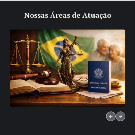
Nossas Áreas de Atuação
Previdenciário
Previous slid
Next sl
Atuação especializada na defesa dos direitos