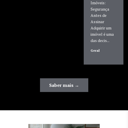
Imóveis:
Segurança
Antes de
Assinar
Adquirir um
imóvel é uma
das decis...
Geral
Saber mais →